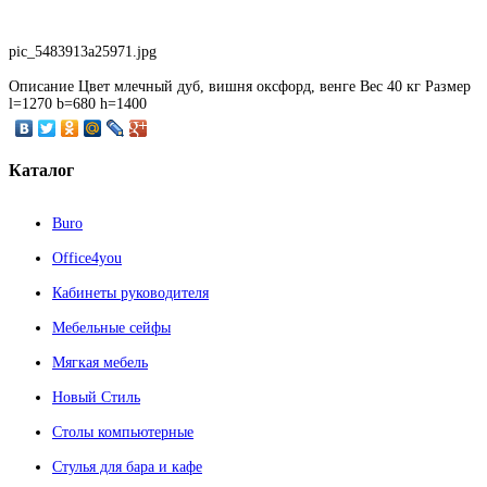
pic_5483913a25971.jpg
Описание
Цвет млечный дуб, вишня оксфорд, венге Вес 40 кг Размер
l=1270 b=680 h=1400
Каталог
Buro
Office4you
Кабинеты руководителя
Мебельные сейфы
Мягкая мебель
Новый Стиль
Столы компьютерные
Стулья для бара и кафе