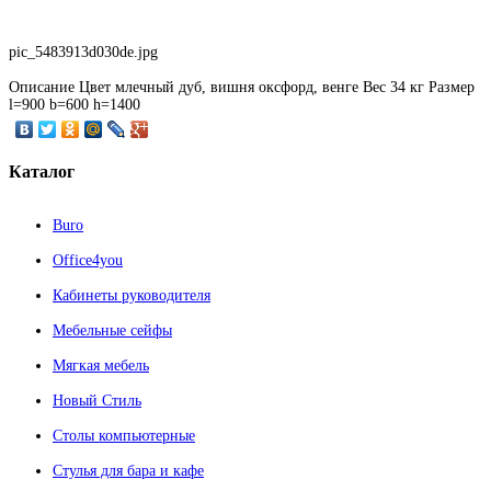
pic_5483913d030de.jpg
Описание
Цвет млечный дуб, вишня оксфорд, венге Вес 34 кг Размер
l=900 b=600 h=1400
Каталог
Buro
Office4you
Кабинеты руководителя
Мебельные сейфы
Мягкая мебель
Новый Стиль
Столы компьютерные
Стулья для бара и кафе