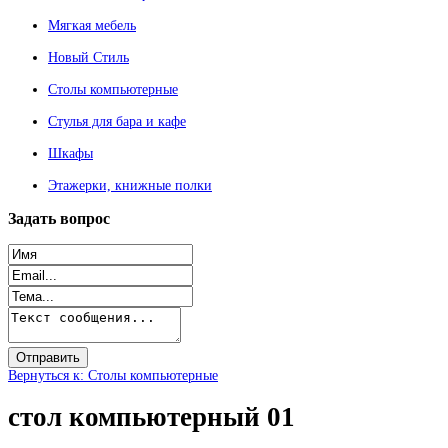
Мягкая мебель
Новый Стиль
Столы компьютерные
Стулья для бара и кафе
Шкафы
Этажерки, книжные полки
Задать
вопрос
Вернуться к: Столы компьютерные
стол компьютерный 01