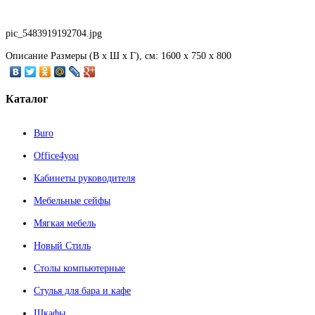
pic_5483919192704.jpg
Описание
Размеры (В х Ш х Г), см: 1600 х 750 х 800
Каталог
Buro
Office4you
Кабинеты руководителя
Мебельные сейфы
Мягкая мебель
Новый Стиль
Столы компьютерные
Стулья для бара и кафе
Шкафы