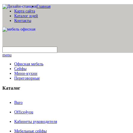
Главная
Карта сайта
Каталог идей
Контакты
menu
Офисная мебель
Сейфы
Мини-кухни
Переговорные
Каталог
Buro
Office4you
Кабинеты руководителя
Мебельные сейфы