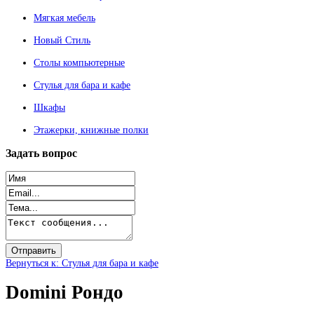
Мягкая мебель
Новый Стиль
Столы компьютерные
Стулья для бара и кафе
Шкафы
Этажерки, книжные полки
Задать
вопрос
Вернуться к: Стулья для бара и кафе
Domini Рондо