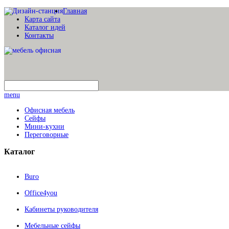
Главная
Карта сайта
Каталог идей
Контакты
menu
Офисная мебель
Сейфы
Мини-кухни
Переговорные
Каталог
Buro
Office4you
Кабинеты руководителя
Мебельные сейфы