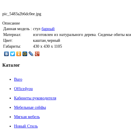
pic_5483a2b6dc0ee.jpg
Описание
Данная модель :
стул
барный
Материал:
изготовлен из натурального дерева. Сиденье обиты к
Цвет:
каштан,черный
Габариты:
430 х 430 х 1105
Каталог
Buro
Office4you
Кабинеты руководителя
Мебельные сейфы
Мягкая мебель
Новый Стиль