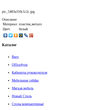
pic_5483a310c1c2c.jpg
Описание
Материал:
пластик,металл
Цвет:
белый
Каталог
Buro
Office4you
Кабинеты руководителя
Мебельные сейфы
Мягкая мебель
Новый Стиль
Столы компьютерные