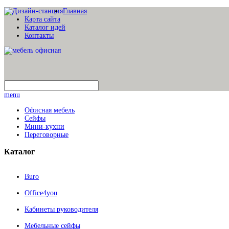
Главная
Карта сайта
Каталог идей
Контакты
menu
Офисная мебель
Сейфы
Мини-кухни
Переговорные
Каталог
Buro
Office4you
Кабинеты руководителя
Мебельные сейфы