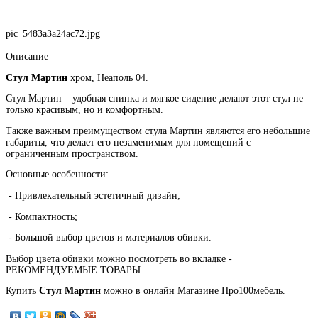
pic_5483a3a24ac72.jpg
Описание
Стул Мартин
хром, Неаполь 04.
Стул Мартин – удобная спинка и мягкое сидение делают этот стул не
только красивым, но и комфортным.
Также важным преимуществом стула Мартин являются его небольшие
габариты, что делает его незаменимым для помещений с
ограниченным пространством.
Основные особенности:
- Привлекательный эстетичный дизайн;
- Компактность;
- Большой выбор цветов и материалов обивки.
Выбор цвета обивки можно посмотреть во вкладке -
РЕКОМЕНДУЕМЫЕ ТОВАРЫ.
Купить
Стул Мартин
можно в онлайн Магазине Про100мебель.