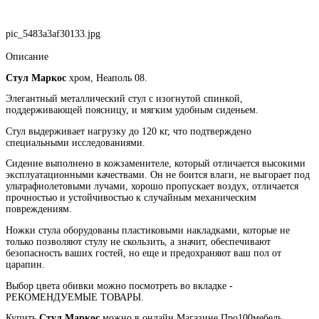
pic_5483a3af30133.jpg
Описание
Стул Маркос
хром, Неаполь 08.
Элегантный металлический стул с изогнутой спинкой,
поддерживающей поясницу, и мягким удобным сиденьем.
Стул выдерживает нагрузку до 120 кг, что подтверждено
специальными исследованиями.
Сидение выполнено в кожзаменителе, который отличается высокими
эксплуатационными качествами. Он не боится влаги, не выгорает под
ультрафиолетовыми лучами, хорошо пропускает воздух, отличается
прочностью и устойчивостью к случайным механическим
повреждениям.
Ножки стула оборудованы пластиковыми накладками, которые не
только позволяют стулу не скользить, а значит, обеспечивают
безопасность ваших гостей, но еще и предохраняют ваш пол от
царапин.
Выбор цвета обивки можно посмотреть во вкладке -
РЕКОМЕНДУЕМЫЕ ТОВАРЫ.
Купить
Стул Маркос
можно в онлайн Магазине Про100мебель.