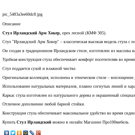
pic_5483a3ee60dc8.jpg
Описание
Стул Ирландский Арм Хокер,
орех лесной (КМФ 305).
Стул "Ирландский Арм Хокер" – классическая высокая модель стула с 
Он создан в традиционном Ирландском стиле, изготовлен из массива н
Удобная конструкция стула обеспечивает комфорт посетителям во время
Стул поддается сухой и влажной чистке.
Оригинальная коллекция, исполнена в этническом стиле – воплощение 
Использование натуральных материалов, плавно согнутых линий и хара
Каркас стула изготовлен из натурального дерева и окрашенный специ
Отличное дополнение любой барной стойки.
Конструкция стула обеспечивает максимальное удобство во время сиден
Купить
Стул Ирландский
можно в онлайн Магазине Про100мебель.