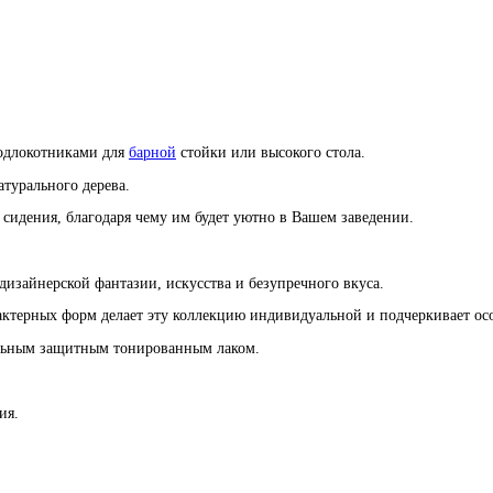
подлокотниками для
барной
стойки или высокого стола.
атурального дерева.
 сидения, благодаря чему им будет уютно в Вашем заведении.
дизайнерской фантазии, искусства и безупречного вкуса.
ктерных форм делает эту коллекцию индивидуальной и подчеркивает особ
альным защитным тонированным лаком.
ия.