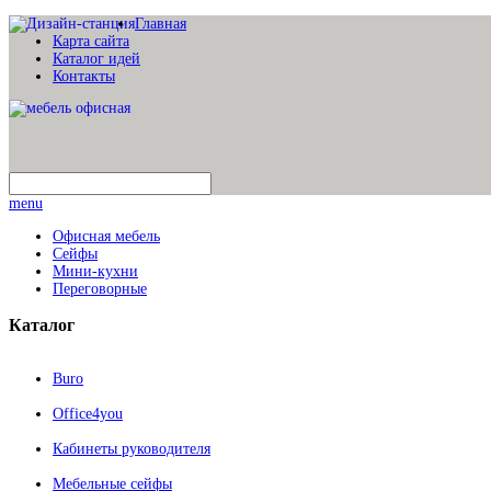
Главная
Карта сайта
Каталог идей
Контакты
menu
Офисная мебель
Сейфы
Мини-кухни
Переговорные
Каталог
Buro
Office4you
Кабинеты руководителя
Мебельные сейфы