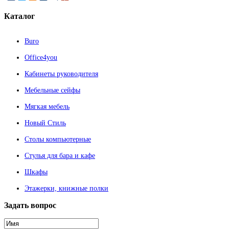
Каталог
Buro
Office4you
Кабинеты руководителя
Мебельные сейфы
Мягкая мебель
Новый Стиль
Столы компьютерные
Стулья для бара и кафе
Шкафы
Этажерки, книжные полки
Задать
вопрос