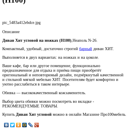
pic_5483a412ebdce.jpg
Описание
Диван Хит угловой на ножках (Н100)
,Неаполь N-26.
Компактный, удобный, достаточно строгий
барный
диван ХИТ.
Выполняется в двух вариантах: на ножках и на цоколе.
Ваше кафе, бар или другое помещение, функционально
предназначенное для отдыха и приёма пищи приобретёт
оригинальный и неповторимый дизайн, подчёркнутый качественной
и стильной мягкой мебелью ХИТ. Посетителям будет комфортно и
уютно расслабиться в таком интерьере.
Обивка — высококачественный кожзаменитель.
Выбор цвета обивки можно посмотреть во вкладке -
РЕКОМЕНДУЕМЫЕ ТОВАРЫ.
Купить
Диван Хит
угловой
можно в онлайн Магазине Про100мебель.