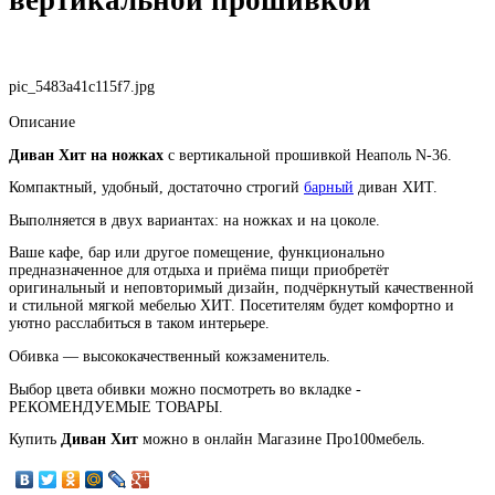
pic_5483a41c115f7.jpg
Описание
Диван Хит на ножках
с вертикальной прошивкой Неаполь N-36.
Компактный, удобный, достаточно строгий
барный
диван ХИТ.
Выполняется в двух вариантах: на ножках и на цоколе.
Ваше кафе, бар или другое помещение, функционально
предназначенное для отдыха и приёма пищи приобретёт
оригинальный и неповторимый дизайн, подчёркнутый качественной
и стильной мягкой мебелью ХИТ. Посетителям будет комфортно и
уютно расслабиться в таком интерьере.
Обивка — высококачественный кожзаменитель.
Выбор цвета обивки можно посмотреть во вкладке -
РЕКОМЕНДУЕМЫЕ ТОВАРЫ.
Купить
Диван Хит
можно в онлайн Магазине Про100мебель.