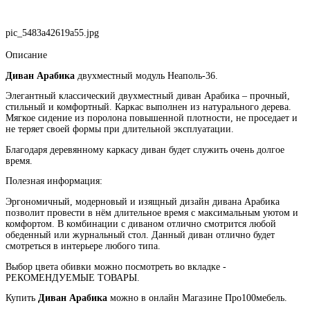
pic_5483a42619a55.jpg
Описание
Диван Арабика
двухместный модуль Неаполь-36.
Элегантный классический двухместный диван Арабика – прочный,
стильный и комфортный. Каркас выполнен из натурального дерева.
Мягкое сидение из поролона повышенной плотности, не проседает и
не теряет своей формы при длительной эксплуатации.
Благодаря деревянному каркасу диван будет служить очень долгое
время.
Полезная информация:
Эргономичный, модерновый и изящный дизайн дивана Арабика
позволит провести в нём длительное время с максимальным уютом и
комфортом. В комбинации с диваном отлично смотрится любой
обеденный или журнальный стол. Данный диван отлично будет
смотреться в интерьере любого типа.
Выбор цвета обивки можно посмотреть во вкладке -
РЕКОМЕНДУЕМЫЕ ТОВАРЫ.
Купить
Диван Арабика
можно в онлайн Магазине Про100мебель.